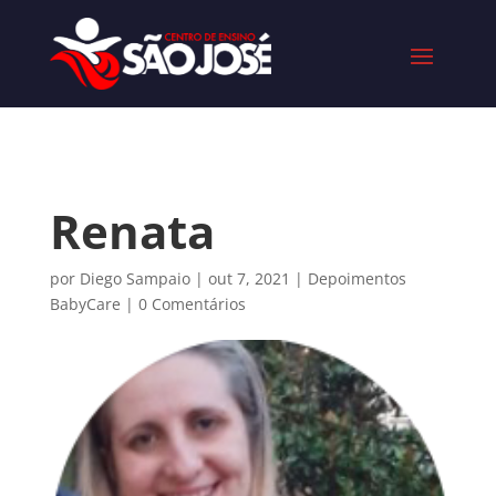
Renata
por
Diego Sampaio
|
out 7, 2021
|
Depoimentos
BabyCare
|
0 Comentários