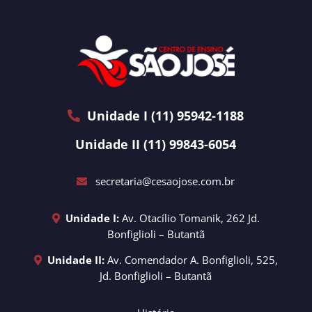
Unidade I (11) 95942-1188
Unidade II (11) 99843-6054
secretaria@cesaojose.com.br
Unidade I:
Av. Otacílio Tomanik, 262 Jd.
Bonfiglioli – Butantã
Unidade II:
Av. Comendador A. Bonfiglioli, 525,
Jd. Bonfiglioli – Butantã