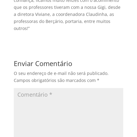
confiança, ficamos muito felizes com o acolhimento
que os professores tiveram com a nossa Gigi, desde
a diretora Viviane, a coordenadora Claudinha, as
professoras do Berçário, portaria, entre muitos
outros!”
Enviar Comentário
O seu endereço de e-mail não será publicado.
Campos obrigatórios são marcados com
*