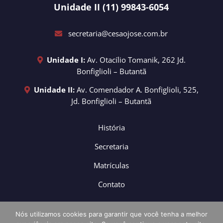
Unidade II (11) 99843-6054
secretaria@cesaojose.com.br
Unidade I:
Av. Otacílio Tomanik, 262 Jd.
Bonfiglioli – Butantã
Unidade II:
Av. Comendador A. Bonfiglioli, 525,
Jd. Bonfiglioli – Butantã
História
Secretaria
Matrículas
Contato
Nós utilizamos cookies para garantir que você tenha a melhor