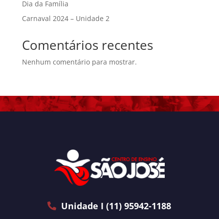
Dia da Família
Carnaval 2024 – Unidade 2
Comentários recentes
Nenhum comentário para mostrar.
Unidade I (11) 95942-1188