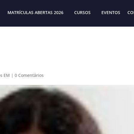
S
MATRÍCULAS ABERTAS 2026
CURSOS
EVENTOS
CO
os EM
|
0 Comentários