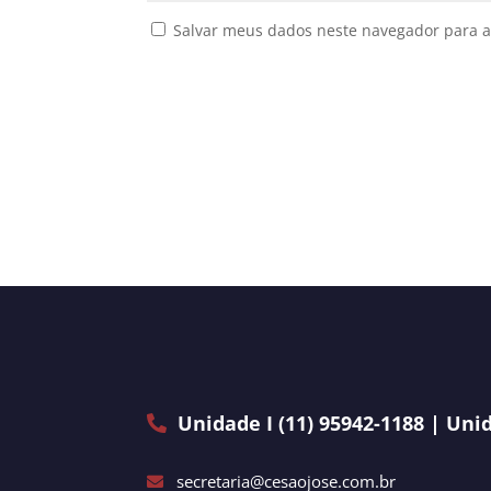
Salvar meus dados neste navegador para a
Unidade I (11) 95942-1188 | Unid
secretaria@cesaojose.com.br