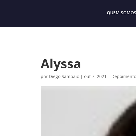
QUEM SOMO
Alyssa
por
Diego Sampaio
|
out 7, 2021
|
Depoiment