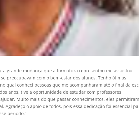
isso, a grande mudança que a formatura representou me assustou
te se preocupavam com o bem-estar dos alunos. Tenho ótimas
, no qual conheci pessoas que me acompanharam até o final da esc
 dos anos, tive a oportunidade de estudar com professores
 ajudar. Muito mais do que passar conhecimentos, eles permitira
. Agradeço o apoio de todos, pois essa dedicação foi essencial pa
se período.”