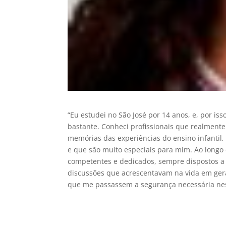
“Eu estudei no São José por 14 anos, e, por 
bastante. Conheci profissionais que realmen
memórias das experiências do ensino infantil
e que são muito especiais para mim. Ao longo
competentes e dedicados, sempre dispostos a
discussões que acrescentavam na vida em geral
que me passassem a segurança necessária nes